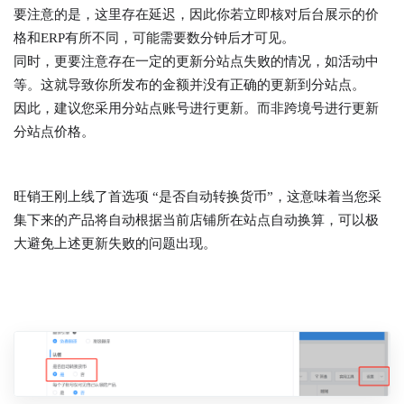
要注意的是，这里存在延迟，因此你若立即核对后台展示的价
格和ERP有所不同，可能需要数分钟后才可见。
同时，更要注意存在一定的更新分站点失败的情况，如活动中
等。这就导致你所发布的金额并没有正确的更新到分站点。
因此，建议您采用分站点账号进行更新。而非跨境号进行更新
分站点价格。
旺销王刚上线了首选项 “是否自动转换货币”，这意味着当您采
集下来的产品将自动根据当前店铺所在站点自动换算，可以极
大避免上述更新失败的问题出现。