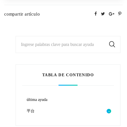
compartir artículo
Ingrese palabras clave para buscar ayuda
TABLA DE CONTENIDO
última ayuda
平台