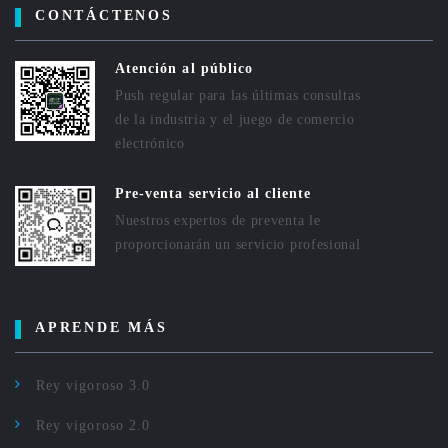
CONTÁCTENOS
Atención al público
Push regular para las últimas consultas
de la industria y el juego de comercio
electrónico
Pre-venta servicio al cliente
Nuestros expertos de preventa le
proporcionarán un servicio profesional
APRENDE MÁS
Rey vigoroso 3.0
Rey vigoroso 2.0