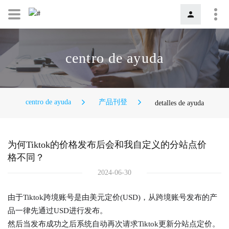
centro de ayuda
centro de ayuda
产品刊登
detalles de ayuda
为何Tiktok的价格发布后会和我自定义的分站点价
格不同？
2024-06-30
由于Tiktok跨境账号是由美元定价(USD)，从跨境账号发布的产
品一律先通过USD进行发布。
然后当发布成功之后系统自动再次请求Tiktok更新分站点定价。