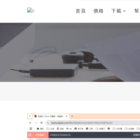
首頁
價格
下載
幫