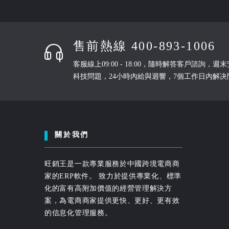
售前熱線 400-893-1006
客服線上09:00 - 18:00，隨時解答客戶諮詢，
科技問題，24小時內給與迴響，7個工作日內解决
關於我們
旺銷王是一款專業服務於中國跨境電商商
家的ERP軟件。 致力於提供專業化、標準
化的富有高附加價值的經營管理解決方
案，為電商商家提供更快、更好、更有效
的信息化管理服務。