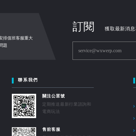
訂閱
獲取最新消息
週末安排值班客服重大
問題
service@wxwerp.com
聯系我們
關注公眾號
定期推送最新行業諮詢和
電商玩法
售前客服