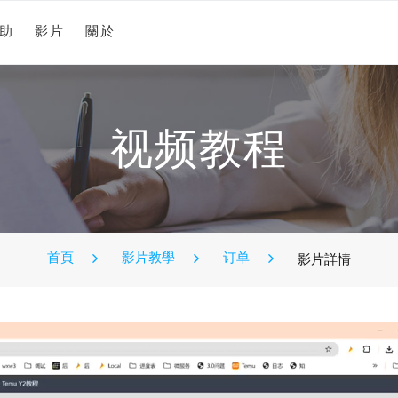
助
影片
關於
视频教程
首頁
影片教學
订单
影片詳情