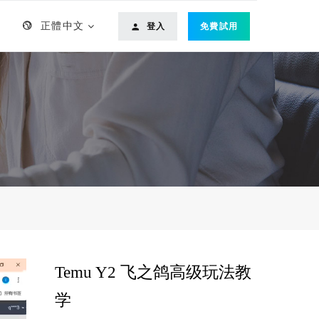
正體中文
登入
免費試用
Temu Y2 飞之鸽高级玩法教
学