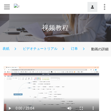
视频教程
表紙
ビデオチュートリアル
订单
動画の詳細