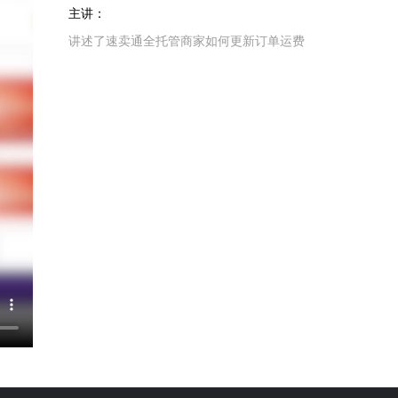
主讲：
讲述了速卖通全托管商家如何更新订单运费