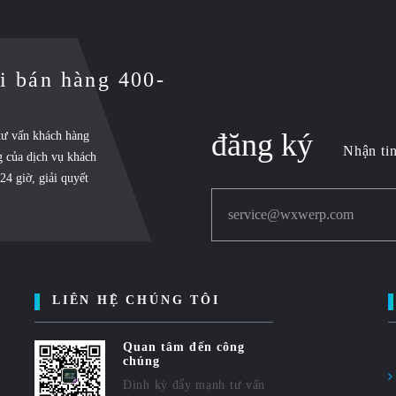
i bán hàng 400-
đăng ký
 tư vấn khách hàng
Nhận tin
g của dịch vụ khách
24 giờ, giải quyết
service@wxwerp.com
LIÊN HỆ CHÚNG TÔI
Quan tâm đến công
chúng
Định kỳ đẩy mạnh tư vấn