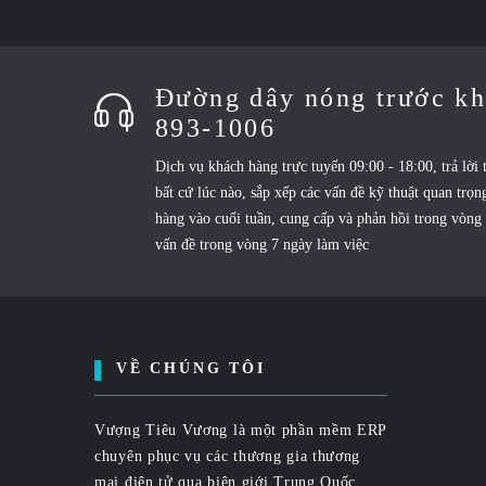
Đường dây nóng trước kh
893-1006
Dịch vụ khách hàng trực tuyến 09:00 - 18:00, trả lời
bất cứ lúc nào, sắp xếp các vấn đề kỹ thuật quan trọn
hàng vào cuối tuần, cung cấp và phản hồi trong vòng 
vấn đề trong vòng 7 ngày làm việc
VỀ CHÚNG TÔI
Vượng Tiêu Vương là một phần mềm ERP
chuyên phục vụ các thương gia thương
mại điện tử qua biên giới Trung Quốc.