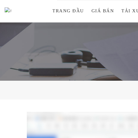
TRANG ĐẦU
GIÁ BÁN
TẢI 