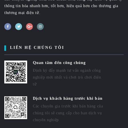
thông tin hóa nhanh hơn, tốt hơn, hiệu quả hơn cho thương gia
thương mại điện tử.
LIÊN HỆ CHÚNG TÔI
Quan tâm đến công chúng
Định kỳ đẩy mạnh tư vấn ngành công
nghiệp mới nhất và chơi trò chơi điện
tử
Dịch vụ khách hàng trước khi bán
Các chuyên gia trước khi bán hàng của
chúng tôi sẽ cung cấp cho bạn dịch vụ
chuyên nghiệp