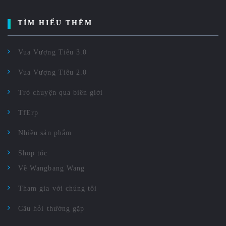
TÌM HIỂU THÊM
Vua Vượng Tiêu 3.0
Vua Vượng Tiêu 2.0
Trò chuyện qua biên giới
TfErp
Nhiều sản phẩm
Shop tóc
Về Wangbang Wang
Tham gia với chúng tôi
Câu hỏi thường gặp