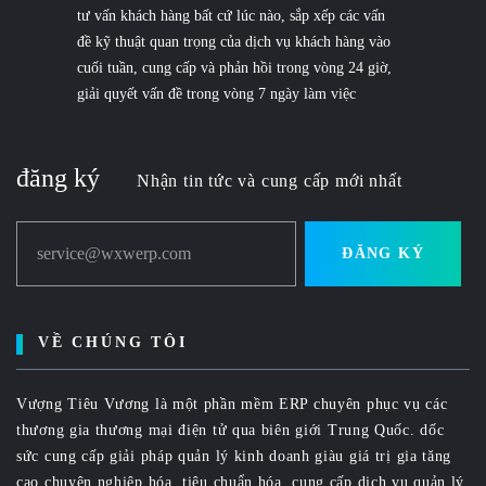
tư vấn khách hàng bất cứ lúc nào, sắp xếp các vấn
đề kỹ thuật quan trọng của dịch vụ khách hàng vào
cuối tuần, cung cấp và phản hồi trong vòng 24 giờ,
giải quyết vấn đề trong vòng 7 ngày làm việc
đăng ký
Nhận tin tức và cung cấp mới nhất
service@wxwerp.com
ĐĂNG KÝ
VỀ CHÚNG TÔI
Vượng Tiêu Vương là một phần mềm ERP chuyên phục vụ các
thương gia thương mại điện tử qua biên giới Trung Quốc. dốc
sức cung cấp giải pháp quản lý kinh doanh giàu giá trị gia tăng
cao chuyên nghiệp hóa, tiêu chuẩn hóa, cung cấp dịch vụ quản lý