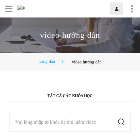
video hướng dẫn
trang đầu
video hướng dẫn
TẤT CẢ CÁC KHÓA HỌC
Vui lòng nhập từ khóa để tìm kiếm video