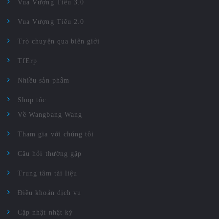
Vua Vượng Tiêu 3.0
Vua Vượng Tiêu 2.0
Trò chuyện qua biên giới
TfErp
Nhiều sản phẩm
Shop tóc
Về Wangbang Wang
Tham gia với chúng tôi
Câu hỏi thường gặp
Trung tâm tài liệu
Điều khoản dịch vụ
Cập nhật nhật ký