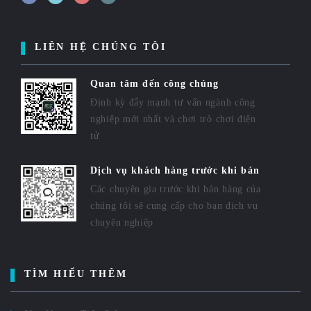
LIÊN HỆ CHÚNG TÔI
Quan tâm đến công chúng
Định kỳ đẩy mạnh tư vấn ngành công
nghiệp mới nhất và chơi trò chơi điện
tử
Dịch vụ khách hàng trước khi bán
Các chuyên gia trước khi bán hàng của
chúng tôi sẽ cung cấp cho bạn dịch vụ
chuyên nghiệp
TÌM HIỂU THÊM