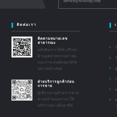
service@wxwerp.com
ติดต่อเรา
เ
ติดตามหมายเลข
สาธารณะ
ว
ผลักดันการให้คำปรึกษา
ด้านอุตสาหกรรมล่าสุด
ว
และการเล่นอีคอมเมิร์ซ
อย่างสม่ำเสมอ
ฝ่ายบริการลูกค้าก่อน
การขาย
ผ
ผู้เชี่ยวชาญด้านการขาย
ล่วงหน้าของเราจะให้
ผ
บริการอย่างมืออาชีพ