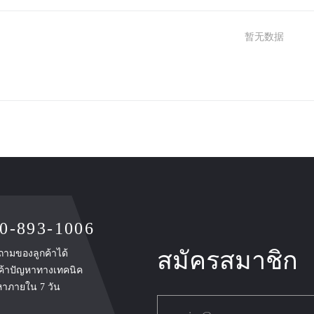
暂无数据
0-893-1006
สมัครสมาชิก
ำถามของลูกค้าได้
กค้าปัญหาทางเทคนิค
หาภายใน 7 วัน