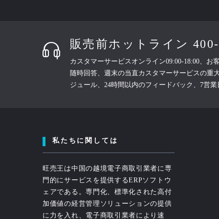
販売前ホットライン 400-89
カスタマーサービスオンライン09:00-18:00、
随時回答、週末の当直カスタマーサービスの重
ジュール、24時間以内のフィードバック、7営
私たちに関しては
旺売王は中国の越境電子商取引業者に専
門的にサービスを提供するERPソフトウ
ェアである。専門化、標準化された高付
加価値の経営管理ソリューションの提供
に力を入れ、電子商取引業者により速