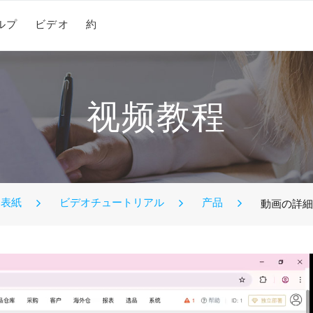
ルプ
ビデオ
約
视频教程
表紙
ビデオチュートリアル
产品
動画の詳細