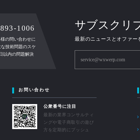
サブスクリ
3-1006
最新のニュースとオファー
お客様の問い合わせに
大な技術問題のスケ
業日以内の問題解決
service@wxwerp.com
お問い合わせ
公衆番号に注目
最新の業界コンサルティ
ングや電子商取引の遊び
方を定期的にプッシュ