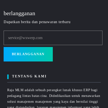
berlangganan
Dapatkan berita dan penawaran terbaru
service@wxwerp.com
BERLANGGANAN
TENTANG KAMI
Raja MLM adalah sebuah perangkat lunak khusus ERP bagi
pedagang lintas batas cina. Didedikasikan untuk menawarkan
solusi manajemen manajemen yang kaya dan bernilai tinggi
yang distandarkan, layanan manajemen informasi yang lebih