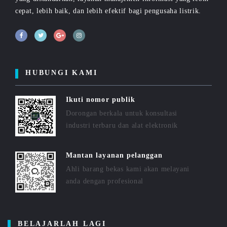
cepat, lebih baik, dan lebih efektif bagi pengusaha listrik.
HUBUNGI KAMI
Ikuti nomor publik
Dorongan berkala untuk konsultasi
industri terbaru dan alat elektronik
Mantan layanan pelanggan
Ahli barang bekas kami akan melayani
anda dengan profesional
BELAJARLAH LAGI