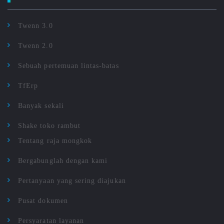
Twenn 3.0
Twenn 2.0
Sebuah pertemuan lintas-batas
TfErp
Banyak sekali
Shake toko rambut
Tentang raja mongkok
Bergabunglah dengan kami
Pertanyaan yang sering diajukan
Pusat dokumen
Persyaratan layanan