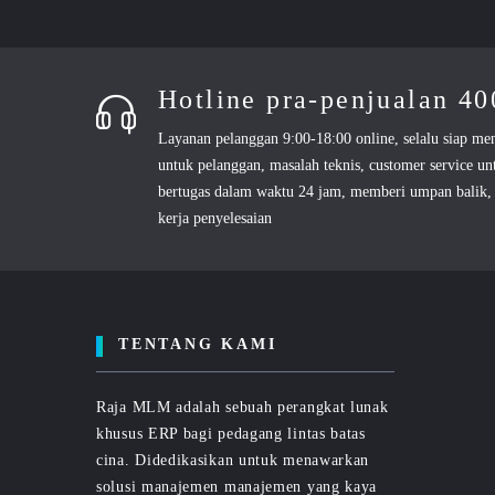
Hotline pra-penjualan 4
Layanan pelanggan 9:00-18:00 online, selalu siap me
untuk pelanggan, masalah teknis, customer service un
bertugas dalam waktu 24 jam, memberi umpan balik, 
kerja penyelesaian
TENTANG KAMI
Raja MLM adalah sebuah perangkat lunak
khusus ERP bagi pedagang lintas batas
cina. Didedikasikan untuk menawarkan
solusi manajemen manajemen yang kaya