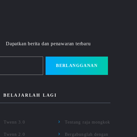
Dapatkan berita dan penawaran terbaru
BERLANGGANAN
BELAJARLAH LAGI
Twenn 3.0
Tentang raja mongkok
Twenn 2.0
Bergabunglah dengan