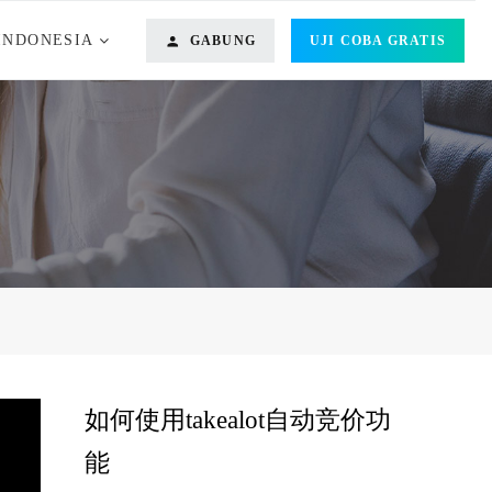
INDONESIA
GABUNG
UJI COBA GRATIS
o
如何使用takealot自动竞价功
能