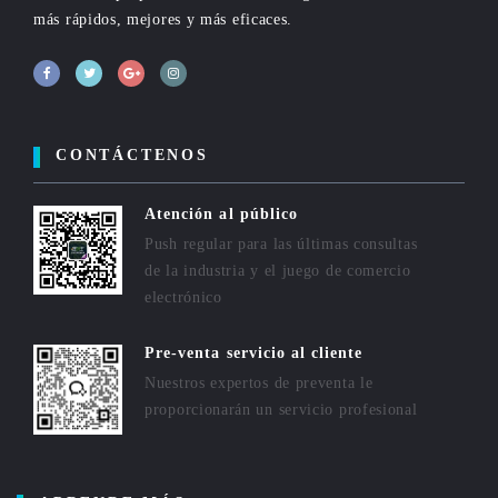
más rápidos, mejores y más eficaces.
CONTÁCTENOS
Atención al público
Push regular para las últimas consultas
de la industria y el juego de comercio
electrónico
Pre-venta servicio al cliente
Nuestros expertos de preventa le
proporcionarán un servicio profesional