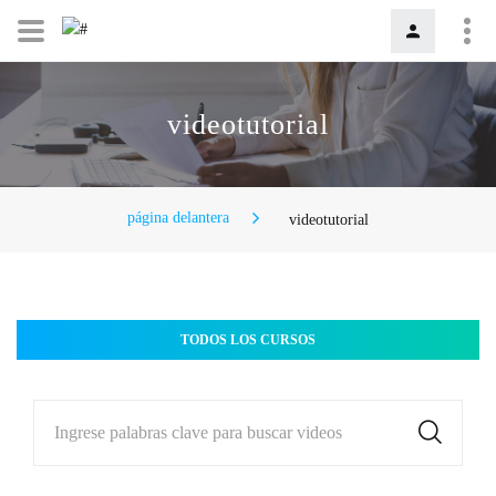
videotutorial
página delantera
videotutorial
TODOS LOS CURSOS
Ingrese palabras clave para buscar videos