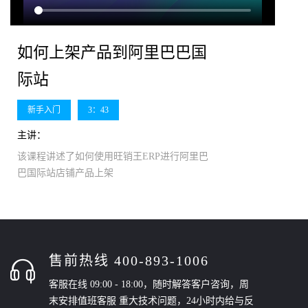
如何上架产品到阿里巴巴国
际站
新手入门
3：43
主讲：
该课程讲述了如何使用旺销王ERP进行阿里巴
巴国际站店铺产品上架
售前热线 400-893-1006
客服在线 09:00 - 18:00，随时解答客户咨询，周
末安排值班客服 重大技术问题，24小时内给与反