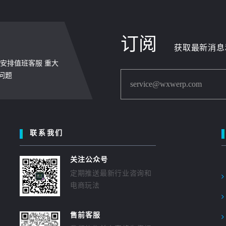
订阅
获取最新消息
周末安排值班客服 重大
问题
service@wxwerp.com
联系我们
关注公众号
定期推送最新行业咨询和
电商玩法
售前客服