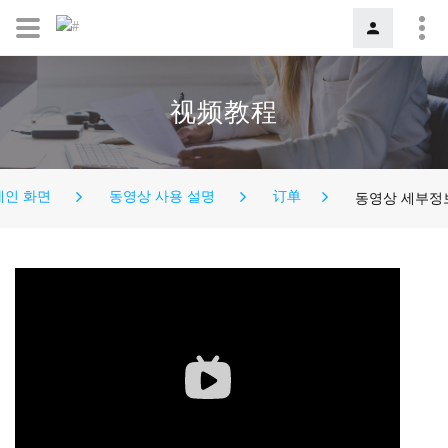
视频教程
메인 화면
동영상 사용 설명
订单
동영상 세부정