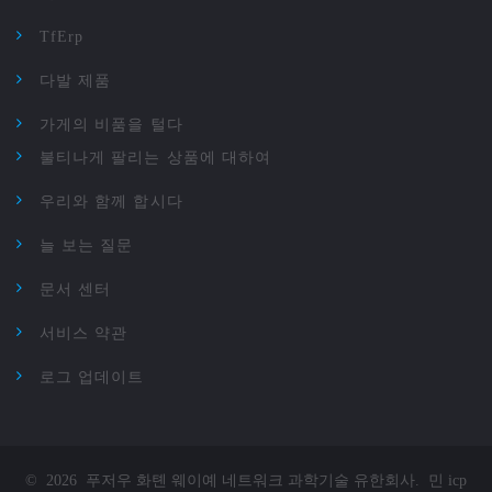
TfErp
다발 제품
가게의 비품을 털다
불티나게 팔리는 상품에 대하여
우리와 함께 합시다
늘 보는 질문
문서 센터
서비스 약관
로그 업데이트
©
2026
푸저우 화톈 웨이예 네트워크 과학기술 유한회사
.
민 icp