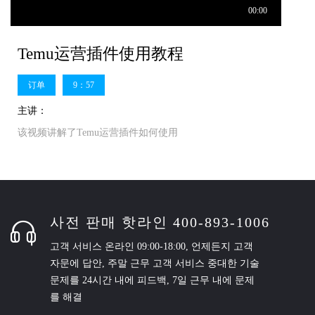
Temu运营插件使用教程
订单
9：57
主讲：
该视频讲解了Temu运营插件如何使用
사전 판매 핫라인 400-893-1006
고객 서비스 온라인 09:00-18:00, 언제든지 고객
자문에 답안, 주말 근무 고객 서비스 중대한 기술
문제를 24시간 내에 피드백, 7일 근무 내에 문제
를 해결