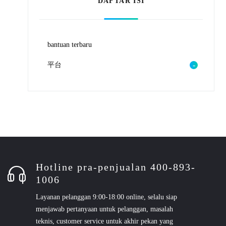
DAFTAR ISI
bantuan terbaru
平台
Hotline pra-penjualan 400-893-
1006
Layanan pelanggan 9:00-18:00 online, selalu siap
menjawab pertanyaan untuk pelanggan, masalah
teknis, customer service untuk akhir pekan yang