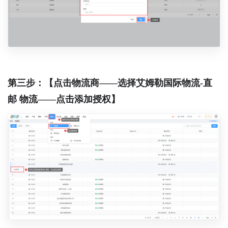
第三步：【点击物流商——选择艾姆勒国际物流-直
邮 物流——点击添加授权】