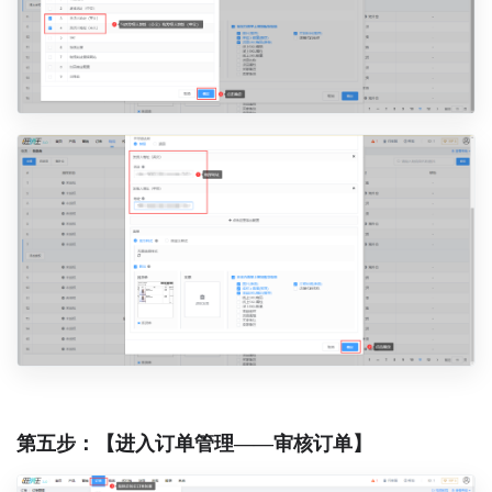
第五步：【进入订单管理——审核订单】