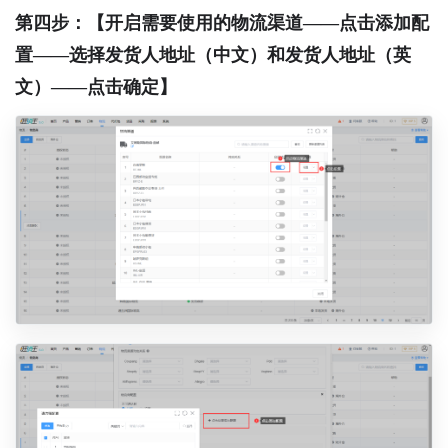
第四步：【开启需要使用的物流渠道——点击添加配
置——选择发货人地址（中文）和发货人地址（英
文）——点击确定】