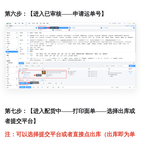
第六步：【进入已审核——申请运单号】
第七步：【进入配货中——打印面单——选择出库或
者提交平台】
注：可以选择提交平台或者直接点出库（出库即为单