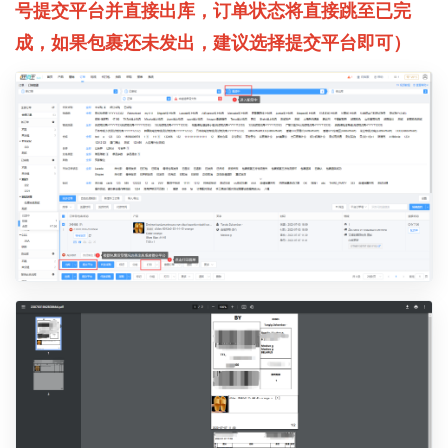
号提交平台并直接出库，订单状态将直接跳至已完
成，如果包裹还未发出，建议选择提交平台即可）