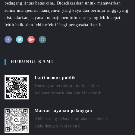
pedagang lintas batas cina. Didedikasikan untuk menawarkan
solusi manajemen manajemen yang kaya dan bernilai tinggi yang
distandarkan, layanan manajemen informasi yang lebih cepat,
lebih baik, dan lebih efektif bagi pengusaha listrik.
HUBUNGI KAMI
Ikuti nomor publik
Dorongan berkala untuk konsultasi
industri terbaru dan alat elektronik
Mantan layanan pelanggan
Ahli barang bekas kami akan melayani
anda dengan profesional