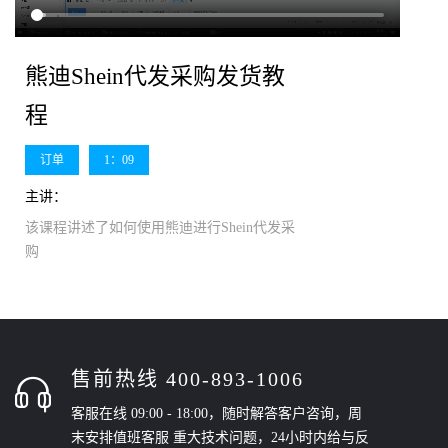
熊迪Shein代发采购发货教
程
订单
1：09
主讲：
该课程讲述了如何使用熊迪进行Shein代发采
购
售前热线 400-893-1006
客服在线 09:00 - 18:00，随时解答客户咨询，周
末安排值班客服 重大技术问题，24小时内给与反