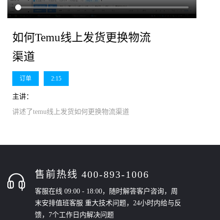
如何Temu线上发货更换物流
渠道
订单
2:15
主讲：
讲述了temu线上发货如何更换物流渠道
售前热线 400-893-1006
客服在线 09:00 - 18:00，随时解答客户咨询，周
末安排值班客服 重大技术问题，24小时内给与反
馈，7个工作日内解决问题