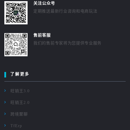
关注公众号
定期推送最新行业咨询和电商玩法
售前客服
我们的售前专家将为您提供专业服务
了解更多
旺销王3.0
旺销王2.0
跨境聚聊
TfErp