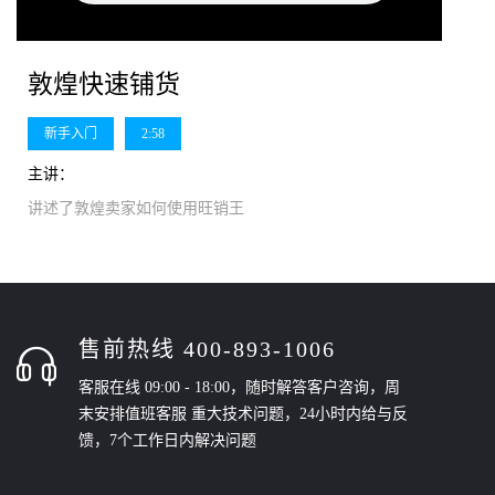
敦煌快速铺货
新手入门
2:58
主讲：
讲述了敦煌卖家如何使用旺销王
售前热线 400-893-1006
客服在线 09:00 - 18:00，随时解答客户咨询，周
末安排值班客服 重大技术问题，24小时内给与反
馈，7个工作日内解决问题