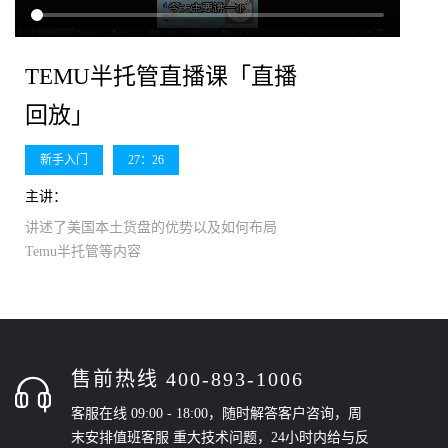
TEMU半托管直播课「直播
回放」
新手入门
27：26
主讲：
讲述了美国本土货盘的优势以及如何布局
Temu半托管等内容
售前热线 400-893-1006
客服在线 09:00 - 18:00，随时解答客户咨询，周
末安排值班客服 重大技术问题，24小时内给与反