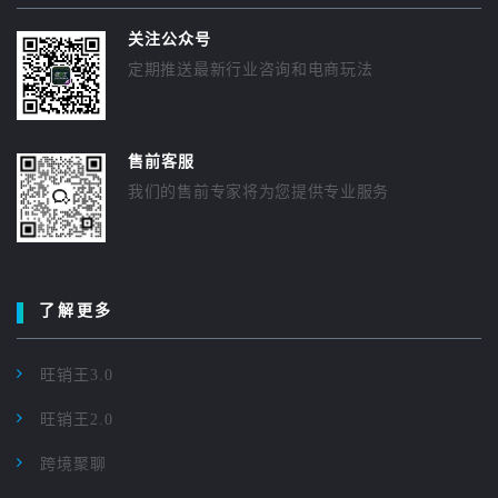
关注公众号
定期推送最新行业咨询和电商玩法
售前客服
我们的售前专家将为您提供专业服务
了解更多
旺销王3.0
旺销王2.0
跨境聚聊