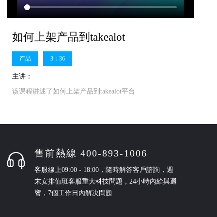
如何上架产品到takealot
产品
3：36
主讲：
该课程讲述了如何上架产品到takealot平台
售前熱線 400-893-1006
客服線上09:00 - 18:00，隨時解答客戶諮詢，週
末安排值班客服重大科技問題，24小時內給與迴
響，7個工作日內解决問題