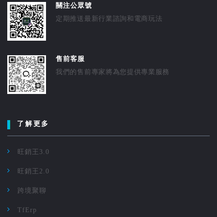
關注公眾號
定期推送最新行業諮詢和電商玩法
售前客服
我們的售前專家將為您提供專業服務
了解更多
旺銷王3.0
旺銷王2.0
跨境聚聊
TfErp