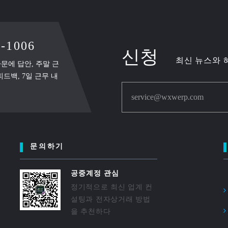
-1006
신청
최신 뉴스와 
 자문에 답안, 주말 근
드백, 7일 근무 내
service@wxwerp.com
문의하기
공중계정 관심
정기적으로 최신 업계 컨
설팅과 전자상거래 방법
을 추천하다