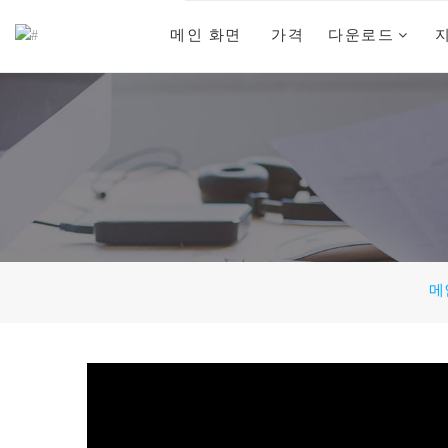
메인 화면
가격
다운로드
메