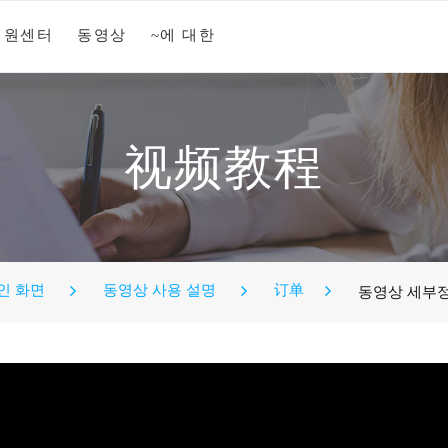
지원센터
동영상
~에 대한
视频教程
인 화면
동영상 사용 설명
订单
동영상 세부