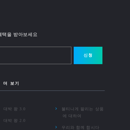
혜택을 받아보세요
신청
더 보기
대박 왕 3.0
불티나게 팔리는 상품
에 대하여
대박 왕 2.0
우리와 함께 합시다