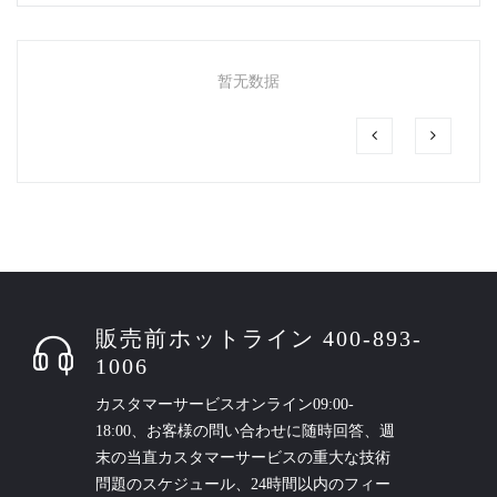
暂无数据
販売前ホットライン 400-893-
1006
カスタマーサービスオンライン09:00-
18:00、お客様の問い合わせに随時回答、週
末の当直カスタマーサービスの重大な技術
問題のスケジュール、24時間以内のフィー