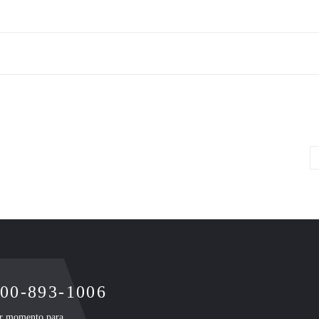
400-893-1006
uer momento para