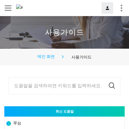
사용가이드
메인 화면
사용가이드
도움말을 검색하려면 키워드를 입력하세요.
최신 도움말
平台