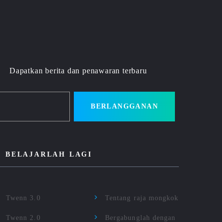
Dapatkan berita dan penawaran terbaru
BERLANGGANAN
BELAJARLAH LAGI
Twenn 3.0
Tentang raja mongkok
Twenn 2.0
Bergabunglah dengan