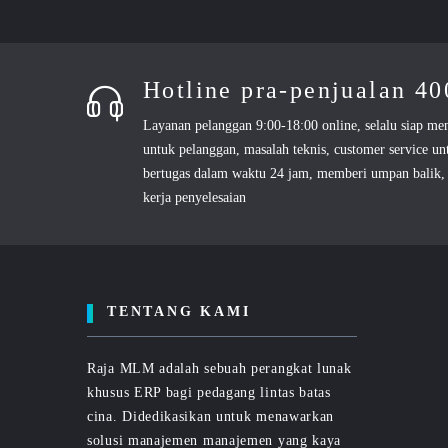
Hotline pra-penjualan 4
Layanan pelanggan 9:00-18:00 online, selalu siap me
untuk pelanggan, masalah teknis, customer service un
bertugas dalam waktu 24 jam, memberi umpan balik, 
kerja penyelesaian
TENTANG KAMI
Raja MLM adalah sebuah perangkat lunak
khusus ERP bagi pedagang lintas batas
cina. Didedikasikan untuk menawarkan
solusi manajemen manajemen yang kaya