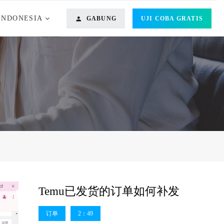
INDONESIA
GABUNG
UJI COBA GRATIS
o
Temu已发货的订单如何补发
订单
2：49