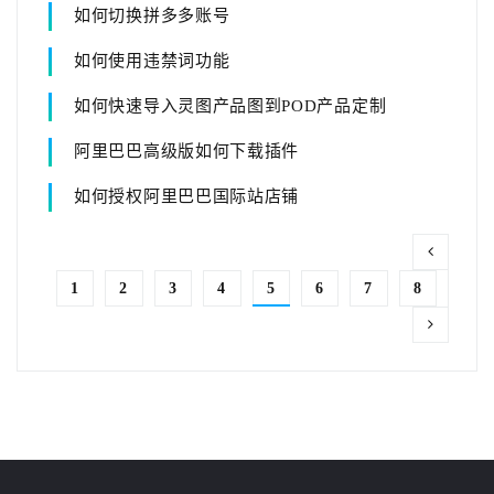
如何切换拼多多账号
如何使用违禁词功能
如何快速导入灵图产品图到POD产品定制
阿里巴巴高级版如何下载插件
如何授权阿里巴巴国际站店铺
1
2
3
4
5
6
7
8
9