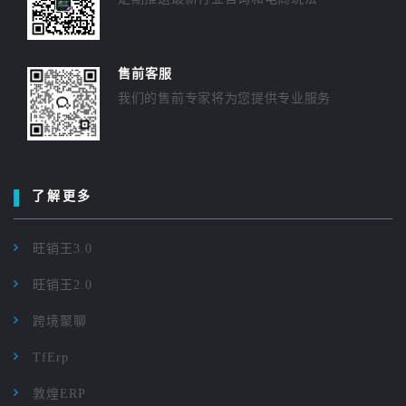
售前客服
我们的售前专家将为您提供专业服务
了解更多
旺销王3.0
旺销王2.0
跨境聚聊
TfErp
敦煌ERP