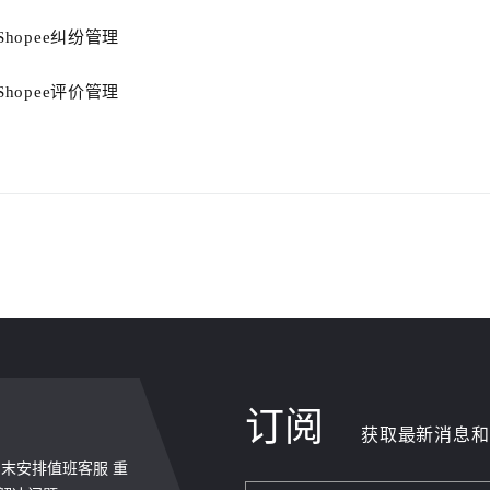
Shopee纠纷管理
Shopee评价管理
订阅
获取最新消息和
，周末安排值班客服 重