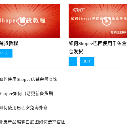
ee铺货教程
如何Shopee巴西使用千象
仓发货
4：56
9:44
如何使用Shopee店铺余额查询
Shopee如何自动更新备货期
如何使用巴西安兔海外仓
虾皮产品编辑白底图如何选择首图