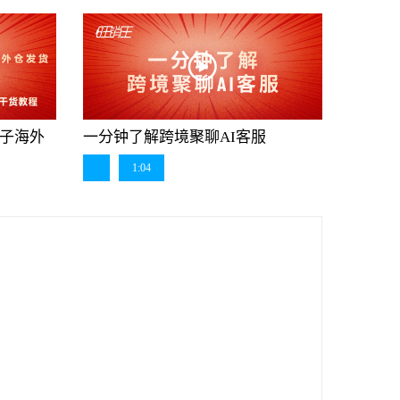
盒子海外
一分钟了解跨境聚聊AI客服
1:04