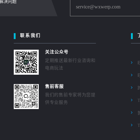
内解决问题
service@wxwerp.com
联系我们
关注公众号
定期推送最新行业咨询和
电商玩法
售前客服
我们的售前专家将为您提
供专业服务
T