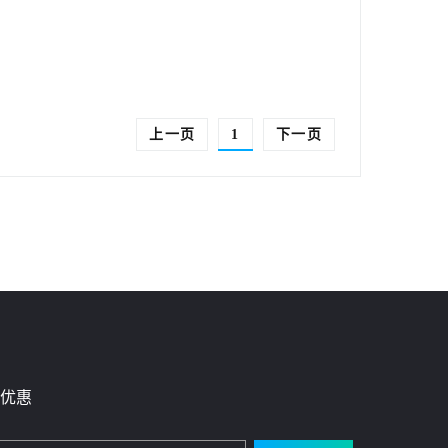
上一页
1
下一页
优惠