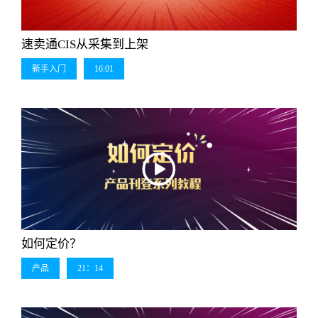
速卖通CIS从采集到上架
新手入门
16:01
如何定价？
产品
21：14