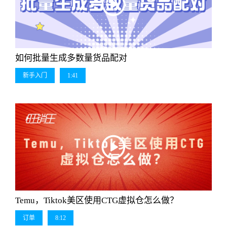
如何批量生成多数量货品配对
新手入门
1:41
Temu，Tiktok美区使用CTG虚拟仓怎么做？
订单
8:12