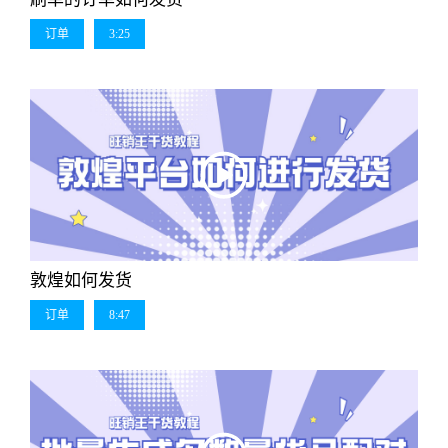
订单
3:25
敦煌如何发货
订单
8:47