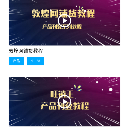
敦煌网铺货教程
产品
9：58