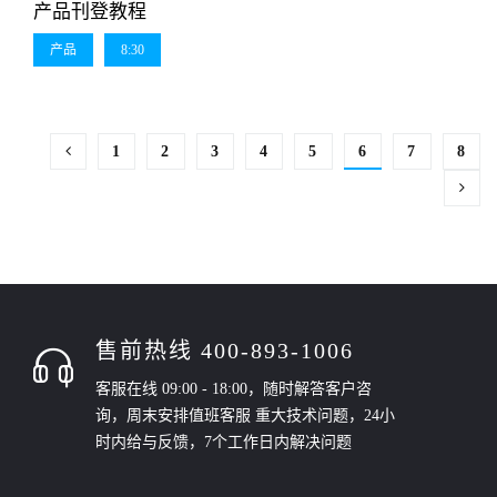
产品刊登教程
产品
8:30
1
2
3
4
5
6
7
8
售前热线 400-893-1006
客服在线 09:00 - 18:00，随时解答客户咨
询，周末安排值班客服 重大技术问题，24小
时内给与反馈，7个工作日内解决问题