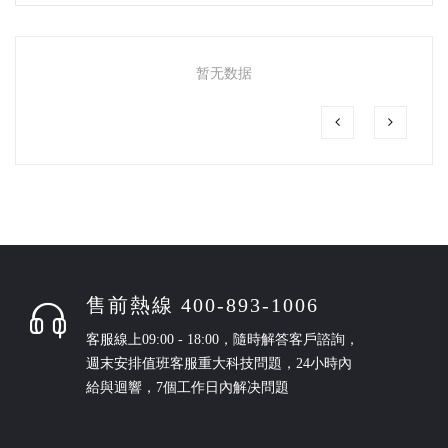
暂无数据
售前熱線 400-893-1006
客服線上09:00 - 18:00，隨時解答客戶諮詢，
週末安排值班客服重大科技問題，24小時內
給與迴響，7個工作日內解决問題