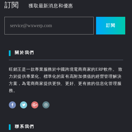
訂閱
獲取最新消息和優惠
service@wxwerp.com
訂閱
關於我們
旺銷王是一款專業服務於中國跨境電商商家的ERP軟件。 致
力於提供專業化、標準化的富有高附加價值的經營管理解決
方案，為電商商家提供更快、更好、更有效的信息化管理服
務。
聯系我們