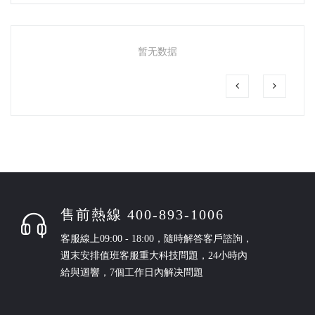
暂无数据
售前熱線 400-893-1006
客服線上09:00 - 18:00，隨時解答客戶諮詢，
週末安排值班客服重大科技問題，24小時內
給與迴響，7個工作日內解决問題