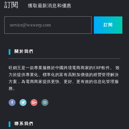
訂閱
獲取最新消息和優惠
service@wxwerp.com
訂閱
關於我們
旺銷王是一款專業服務於中國跨境電商商家的ERP軟件。 致
力於提供專業化、標準化的富有高附加價值的經營管理解決
方案，為電商商家提供更快、更好、更有效的信息化管理服
務。
聯系我們