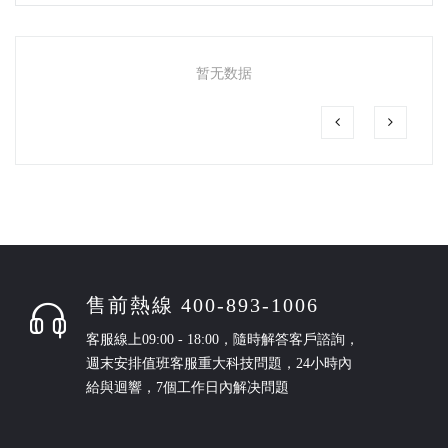
暂无数据
售前熱線 400-893-1006
客服線上09:00 - 18:00，隨時解答客戶諮詢，
週末安排值班客服重大科技問題，24小時內
給與迴響，7個工作日內解决問題