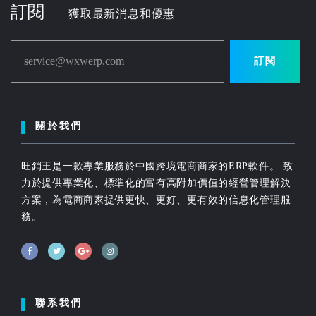
訂閱
獲取最新消息和優惠
service@wxwerp.com
訂閱
關於我們
旺銷王是一款專業服務於中國跨境電商商家的ERP軟件。 致
力於提供專業化、標準化的富有高附加價值的經營管理解決
方案，為電商商家提供更快、更好、更有效的信息化管理服
務。
聯系我們