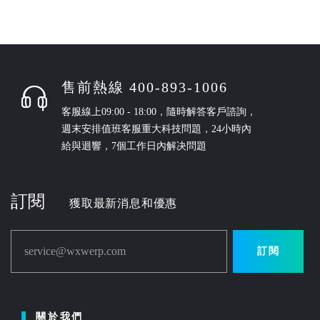
售前熱線 400-893-1006
客服線上09:00 - 18:00，隨時解答客戶諮詢，
週末安排值班客服重大科技問題，24小時內
給與迴響，7個工作日內解决問題
訂閱
獲取最新消息和優惠
service@wxwerp.com
訂閱
關於我們