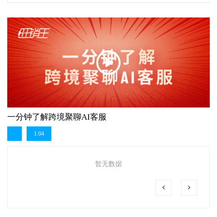
一分钟了解跨境聚聊AI客服
1:04
暂无数据