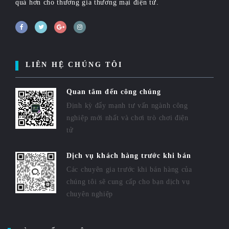
quả hơn cho thương gia thương mại điện tử.
LIÊN HỆ CHÚNG TÔI
Quan tâm đến công chúng
Định kỳ đẩy mạnh tư vấn ngành công
nghiệp mới nhất và chơi trò chơi điện
tử
Dịch vụ khách hàng trước khi bán
Các chuyên gia trước khi bán hàng của
chúng tôi sẽ cung cấp cho bạn dịch vụ
chuyên nghiệp