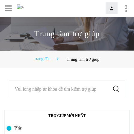
Trung tâm trợ giúp
trang đầu
Trung tâm trợ giúp
Vui lòng nhập từ khóa để tìm kiếm trợ giúp
TRỢ GIÚP MỚI NHẤT
平台