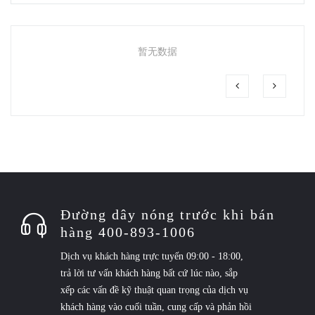
暂无数据
Đường dây nóng trước khi bán
hàng 400-893-1006
Dịch vụ khách hàng trực tuyến 09:00 - 18:00,
trả lời tư vấn khách hàng bất cứ lúc nào, sắp
xếp các vấn đề kỹ thuật quan trọng của dịch vụ
khách hàng vào cuối tuần, cung cấp và phản hồi