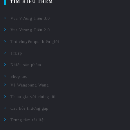
TÌM HIỂU THÊM
Vua Vượng Tiêu 3.0
Vua Vượng Tiêu 2.0
Trò chuyện qua biên giới
TfErp
Nhiều sản phẩm
Shop tóc
Về Wangbang Wang
Tham gia với chúng tôi
Câu hỏi thường gặp
Trung tâm tài liệu