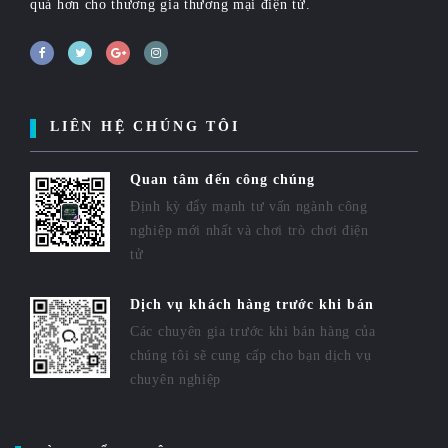
quả hơn cho thương gia thương mại điện tử.
LIÊN HỆ CHÚNG TÔI
Quan tâm đến công chúng
Định kỳ đẩy mạnh tư vấn ngành công
nghiệp mới nhất và chơi trò chơi điện
tử
Dịch vụ khách hàng trước khi bán
Các chuyên gia trước khi bán hàng của
chúng tôi sẽ cung cấp cho bạn dịch vụ
chuyên nghiệp