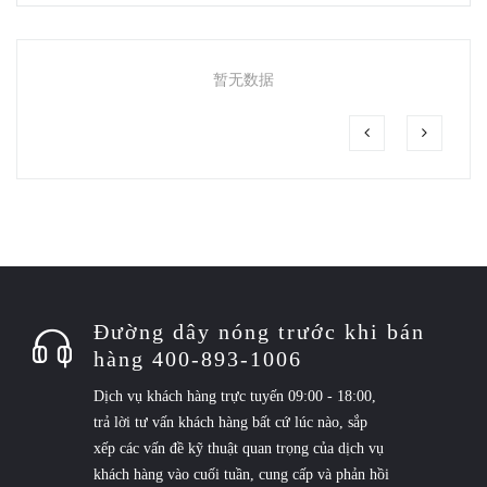
暂无数据
Đường dây nóng trước khi bán
hàng 400-893-1006
Dịch vụ khách hàng trực tuyến 09:00 - 18:00,
trả lời tư vấn khách hàng bất cứ lúc nào, sắp
xếp các vấn đề kỹ thuật quan trọng của dịch vụ
khách hàng vào cuối tuần, cung cấp và phản hồi