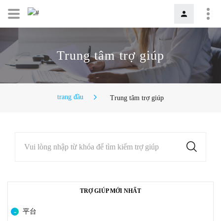
Trung tâm trợ giúp
trang đầu
Trung tâm trợ giúp
Vui lòng nhập từ khóa để tìm kiếm trợ giúp
TRỢ GIÚP MỚI NHẤT
平台