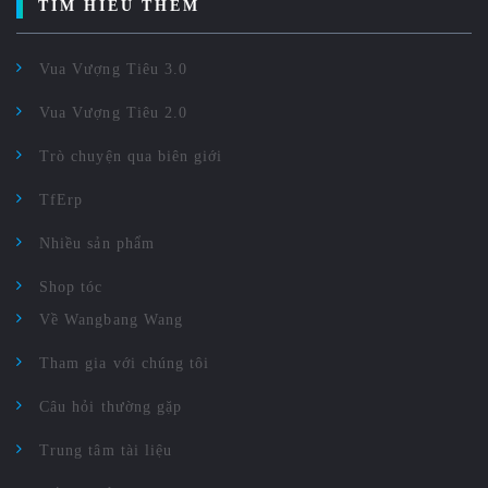
TÌM HIỂU THÊM
Vua Vượng Tiêu 3.0
Vua Vượng Tiêu 2.0
Trò chuyện qua biên giới
TfErp
Nhiều sản phẩm
Shop tóc
Về Wangbang Wang
Tham gia với chúng tôi
Câu hỏi thường gặp
Trung tâm tài liệu