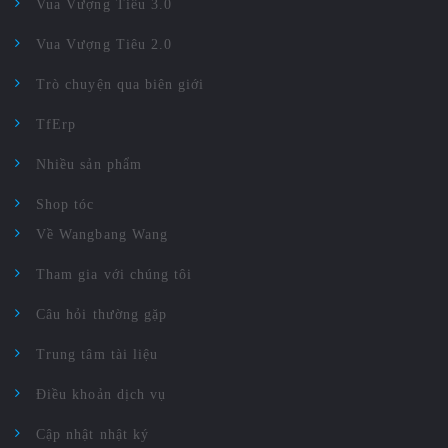
Vua Vượng Tiêu 3.0
Vua Vượng Tiêu 2.0
Trò chuyện qua biên giới
TfErp
Nhiều sản phẩm
Shop tóc
Về Wangbang Wang
Tham gia với chúng tôi
Câu hỏi thường gặp
Trung tâm tài liệu
Điều khoản dịch vụ
Cập nhật nhật ký