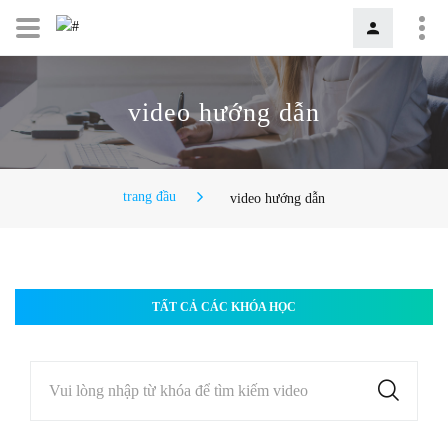
video hướng dẫn
trang đầu
video hướng dẫn
TẤT CẢ CÁC KHÓA HỌC
Vui lòng nhập từ khóa để tìm kiếm video