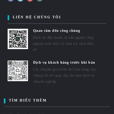
LIÊN HỆ CHÚNG TÔI
Quan tâm đến công chúng
Định kỳ đẩy mạnh tư vấn ngành công
nghiệp mới nhất và chơi trò chơi điện
tử
Dịch vụ khách hàng trước khi bán
Các chuyên gia trước khi bán hàng của
chúng tôi sẽ cung cấp cho bạn dịch vụ
chuyên nghiệp
TÌM HIỂU THÊM