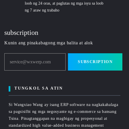
loob ng 24 oras, at paglutas ng mga isyu sa loob
ng 7 araw ng trabaho
subscription
Kunin ang pinakabagong mga balita at alok
service@wxwerp.com
SUBSCRIPTION
TUNGKOL SA ATIN
Si Wangxiao Wang ay isang ERP software na nagkakahalaga
sa pagsisilbi ng mga negosyante ng e-commerce sa bansang
Tsina. Pinagtanggapan na magbigay ng propesyonal at
standardized high value-added business management