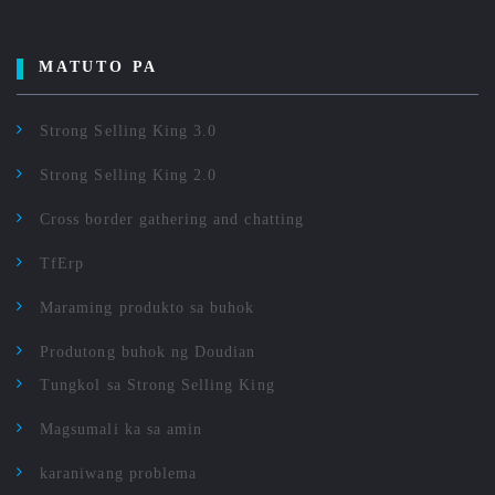
MATUTO PA
Strong Selling King 3.0
Strong Selling King 2.0
Cross border gathering and chatting
TfErp
Maraming produkto sa buhok
Produtong buhok ng Doudian
Tungkol sa Strong Selling King
Magsumali ka sa amin
karaniwang problema