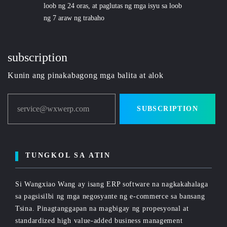
loob ng 24 oras, at paglutas ng mga isyu sa loob
ng 7 araw ng trabaho
subscription
Kunin ang pinakabagong mga balita at alok
service@wxwerp.com
SUBSCRIPTION
TUNGKOL SA ATIN
Si Wangxiao Wang ay isang ERP software na nagkakahalaga
sa pagsisilbi ng mga negosyante ng e-commerce sa bansang
Tsina. Pinagtanggapan na magbigay ng propesyonal at
standardized high value-added business management