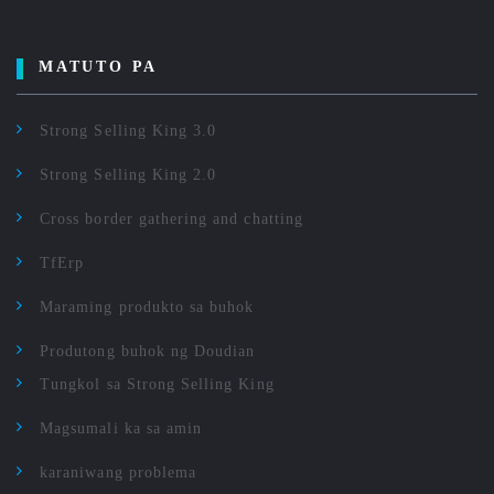
MATUTO PA
Strong Selling King 3.0
Strong Selling King 2.0
Cross border gathering and chatting
TfErp
Maraming produkto sa buhok
Produtong buhok ng Doudian
Tungkol sa Strong Selling King
Magsumali ka sa amin
karaniwang problema