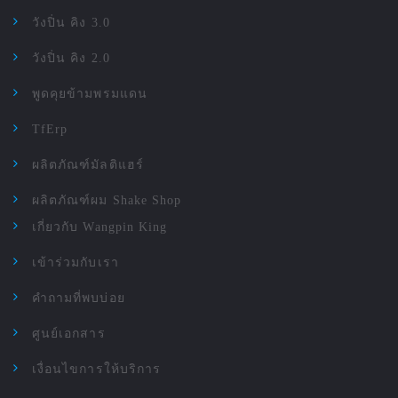
วังปิ่น คิง 3.0
วังปิ่น คิง 2.0
พูดคุยข้ามพรมแดน
TfErp
ผลิตภัณฑ์มัลติแฮร์
ผลิตภัณฑ์ผม Shake Shop
เกี่ยวกับ Wangpin King
เข้าร่วมกับเรา
คำถามที่พบบ่อย
ศูนย์เอกสาร
เงื่อนไขการให้บริการ