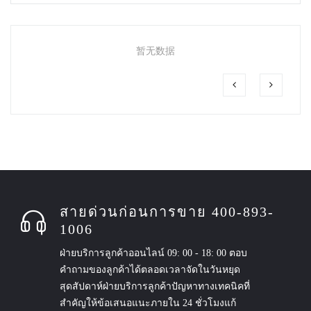
暂无数据
สายด่วนก่อนการขาย 400-893-
1006
ฝ่ายบริการลูกค้าออนไลน์ 09: 00 - 18: 00 ตอบ
คำถามของลูกค้าได้ตลอดเวลาจัดในวันหยุด
สุดสัปดาห์ฝ่ายบริการลูกค้าปัญหาทางเทคนิคที่
สำคัญให้ข้อเสนอแนะภายใน 24 ชั่วโมงแก้