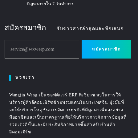
ปัญหาภายใน 7 วันทำการ
สมัครสมาชิก
รับข่าวสารล่าสุดและข้อเสนอ
service@wxwerp.com
สมัครสมาชิก
พวกเรา
Wangjin Wang เป็นซอฟต์แวร์ ERP ที่เชี่ยวชาญในการให้
บริการผู้ค้าอีคอมเมิร์ซข้ามพรมแดนในประเทศจีน มุ่งมั่นที่
จะให้บริการโซลูชั่นการจัดการธุรกิจที่มีมูลค่าเพิ่มสูงอย่าง
มืออาชีพและเป็นมาตรฐานเพื่อให้บริการการจัดการข้อมูลที่
รวดเร็วดีขึ้นและมีประสิทธิภาพมากขึ้นสำหรับร้านค้า
อีคอมเมิร์ซ