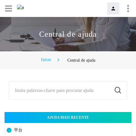
Central de ajuda
Início
Central de ajuda
Insira palavras-chave para procurar ajuda
AJUDA MAIS RECENTE
平台