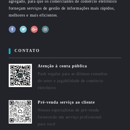
agregado, para que os comerciantes de comércio eletrônico
forneçam serviços de gestão de informações mais rápidos,
melhores e mais eficientes.
CONTATO
Atenção à conta pública
Push regular para as últimas consultas
do setor e jogabilidade de comércio
eletrônico
Pré-venda serviço ao cliente
Nossos especialistas de pré-venda
fornecerão um serviço profissional
para você