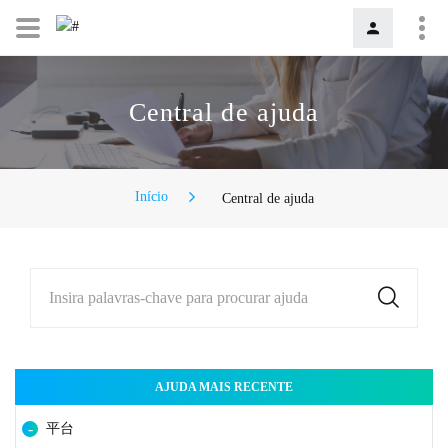
Central de ajuda
Início
Central de ajuda
Insira palavras-chave para procurar ajuda
AJUDA MAIS RECENTE
平台