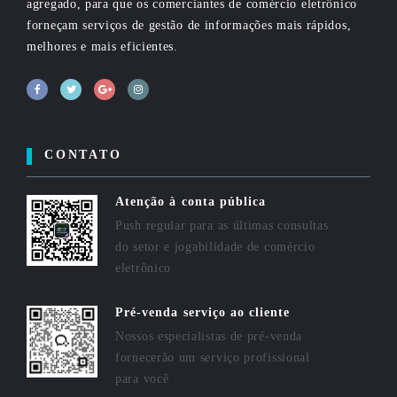
agregado, para que os comerciantes de comércio eletrônico
forneçam serviços de gestão de informações mais rápidos,
melhores e mais eficientes.
CONTATO
Atenção à conta pública
Push regular para as últimas consultas
do setor e jogabilidade de comércio
eletrônico
Pré-venda serviço ao cliente
Nossos especialistas de pré-venda
fornecerão um serviço profissional
para você