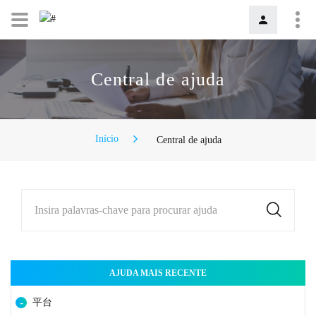
Central de ajuda
Início
Central de ajuda
Insira palavras-chave para procurar ajuda
AJUDA MAIS RECENTE
平台