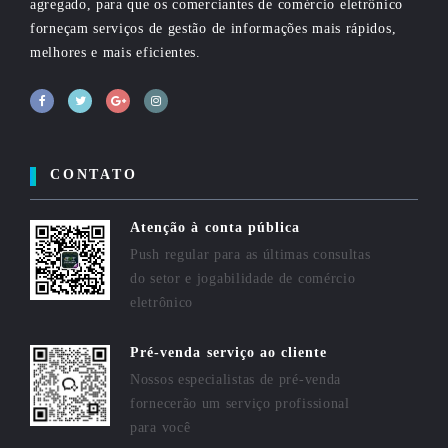
agregado, para que os comerciantes de comércio eletrônico
forneçam serviços de gestão de informações mais rápidos,
melhores e mais eficientes.
CONTATO
Atenção à conta pública
Push regular para as últimas consultas
do setor e jogabilidade de comércio
eletrônico
Pré-venda serviço ao cliente
Nossos especialistas de pré-venda
fornecerão um serviço profissional
para você