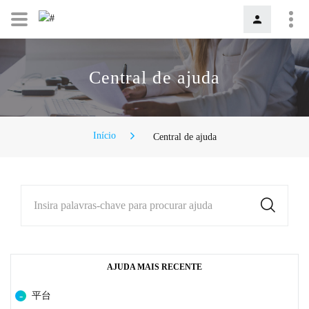
Central de ajuda
Início
Central de ajuda
Insira palavras-chave para procurar ajuda
AJUDA MAIS RECENTE
平台