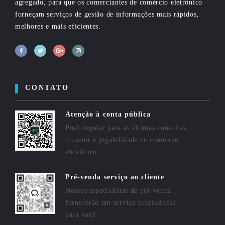
agregado, para que os comerciantes de comércio eletrônico
forneçam serviços de gestão de informações mais rápidos,
melhores e mais eficientes.
CONTATO
Atenção à conta pública
Push regular para as últimas consultas
do setor e jogabilidade de comércio
eletrônico
Pré-venda serviço ao cliente
Nossos especialistas de pré-venda
fornecerão um serviço profissional
para você