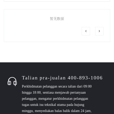
暂无数据
Talian pra-jualan 400-893-1006
Perkhidmatan pelanggan secara talian dari 09:00
hingga 18:00, sentiasa menjawab pertanyaan
pelanggan, mengatur perkhidmatan pelanggan
tugas untuk isu teknikal utama pada hujung
minggu, menyediakan balas balik dalam 24 jam,