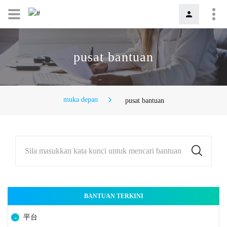
pusat bantuan
muka depan
pusat bantuan
Sila masukkan kata kunci untuk mencari bantuan
BANTUAN TERKINI
平台