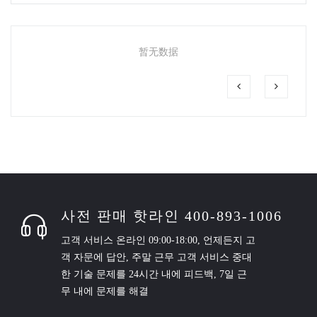
暂无数据
사전 판매 핫라인 400-893-1006
고객 서비스 온라인 09:00-18:00, 언제든지 고
객 자문에 답안, 주말 근무 고객 서비스 중대
한 기술 문제를 24시간 내에 피드백, 7일 근
무 내에 문제를 해결