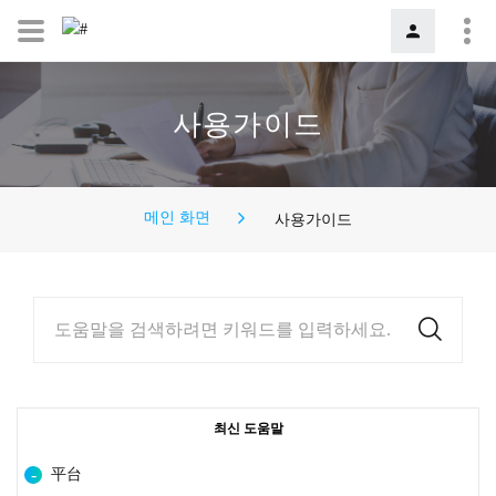
사용가이드
메인 화면
사용가이드
도움말을 검색하려면 키워드를 입력하세요.
최신 도움말
平台