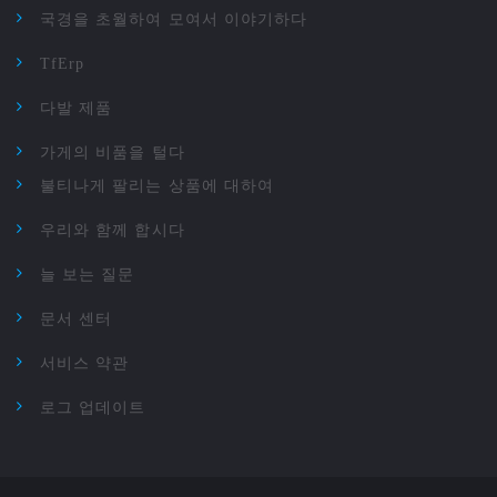
국경을 초월하여 모여서 이야기하다
TfErp
다발 제품
가게의 비품을 털다
불티나게 팔리는 상품에 대하여
우리와 함께 합시다
늘 보는 질문
문서 센터
서비스 약관
로그 업데이트