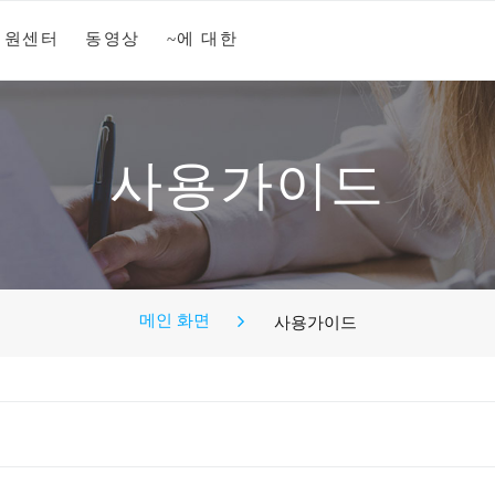
지원센터
동영상
~에 대한
사용가이드
메인 화면
사용가이드