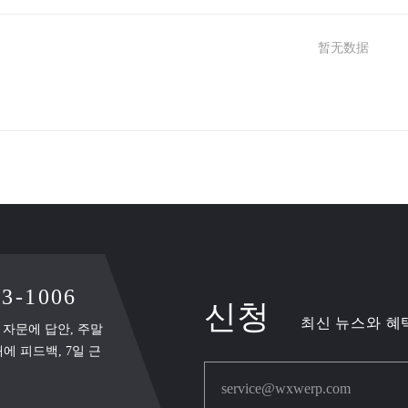
暂无数据
-1006
신청
최신 뉴스와 혜
객 자문에 답안, 주말
에 피드백, 7일 근
service@wxwerp.com