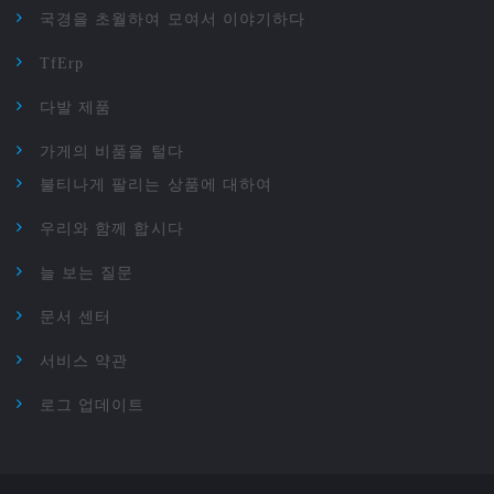
국경을 초월하여 모여서 이야기하다
TfErp
다발 제품
가게의 비품을 털다
불티나게 팔리는 상품에 대하여
우리와 함께 합시다
늘 보는 질문
문서 센터
서비스 약관
로그 업데이트