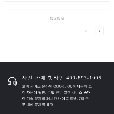
暂无数据
사전 판매 핫라인 400-893-1006
고객 서비스 온라인 09:00-18:00, 언제든지 고
객 자문에 답안, 주말 근무 고객 서비스 중대
한 기술 문제를 24시간 내에 피드백, 7일 근
무 내에 문제를 해결