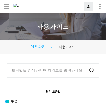
사용가이드
메인 화면
사용가이드
도움말을 검색하려면 키워드를 입력하세요.
최신 도움말
平台