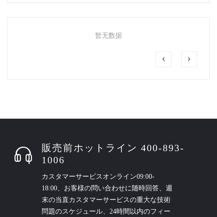
暂无数据
販売前ホットライン 400-893-
1006
カスタマーサービスオンライン09:00-
18:00、お客様の問い合わせに随時回答、週
末の当直カスタマーサービスの重大な技術
問題のスケジュール、24時間以内のフィー