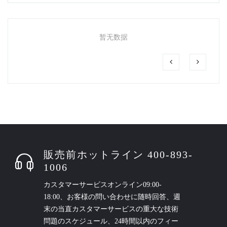
暂无数据
販売前ホットライン 400-893-
1006
カスタマーサービスオンライン09:00-
18:00、お客様の問い合わせに随時回答、週
末の当直カスタマーサービスの重大な技術
問題のスケジュール、24時間以内のフィー